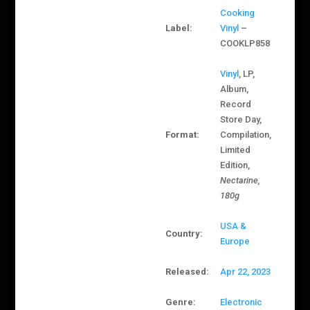
Cooking
Label:
Vinyl
–
COOKLP858
Vinyl
, LP,
Album,
Record
Store Day,
Format:
Compilation,
Limited
Edition,
Nectarine,
180g
USA &
Country:
Europe
Released:
Apr 22, 2023
Genre:
Electronic