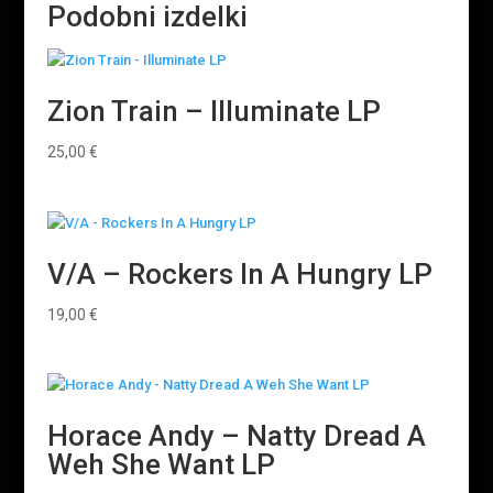
Podobni izdelki
Zion Train – Illuminate LP
25,00
€
V/A – Rockers In A Hungry LP
19,00
€
Horace Andy – Natty Dread A
Weh She Want LP