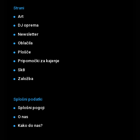
Strani
Art
DJ oprema
Newsletter
Oblačila
Plošče
Pripomočki za kajenje
Sk8
Založba
Splošni podatki
Splošni pogoji
O nas
Kako do nas?