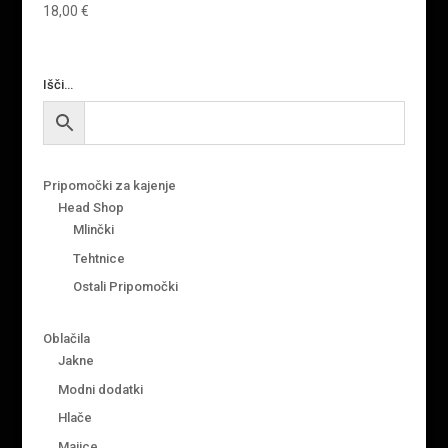
18,00
€
Išči…
Pripomočki za kajenje
Head Shop
Mlinčki
Tehtnice
Ostali Pripomočki
Oblačila
Jakne
Modni dodatki
Hlače
Majice