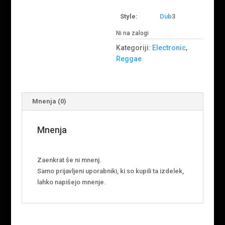
Style:
Dub
3
Ni na zalogi
Kategoriji:
Electronic
,
Reggae
Mnenja (0)
Mnenja
Zaenkrat še ni mnenj.
Samo prijavljeni uporabniki, ki so kupili ta izdelek,
lahko napišejo mnenje.