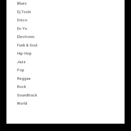
Blues
Dj Tools
Disco
Ex-Yu
Electronic
Funk & Soul
Hip-Hop
Jazz
Pop
Reggae
Rock
Soundtrack
World