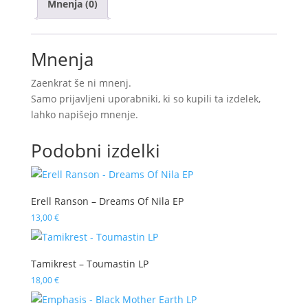
Mnenja (0)
Diamond
Dreams
količina
Mnenja
Zaenkrat še ni mnenj.
Samo prijavljeni uporabniki, ki so kupili ta izdelek,
lahko napišejo mnenje.
Podobni izdelki
Erell Ranson – Dreams Of Nila EP
13,00
€
Tamikrest – Toumastin LP
18,00
€