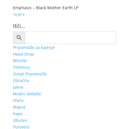
Emphasis – Black Mother Earth LP
16,00
€
Išči…
Pripomočki za kajenje
Head Shop
Mlinčki
Tehtnice
Ostali Pripomočki
Oblačila
Jakne
Modni dodatki
Hlače
Majice
Kape
Obutev
Puloverji