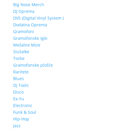
Big Nose Merch
DJ Oprema
DVS (Digital Vinyl System )
Dodatna Oprema
Gramofoni
Gramofonske Igle
Mešalne Mize
Slušalke
Torbe
Gramofonske plošče
Raritete
Blues
Dj Tools
Disco
Ex-Yu
Electronic
Funk & Soul
Hip-Hop
Jazz