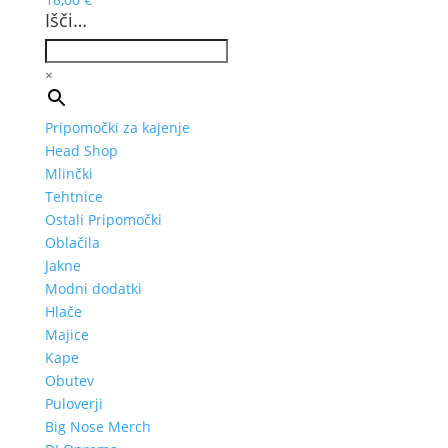
Išči…
×
Pripomočki za kajenje
Head Shop
Mlinčki
Tehtnice
Ostali Pripomočki
Oblačila
Jakne
Modni dodatki
Hlače
Majice
Kape
Obutev
Puloverji
Big Nose Merch