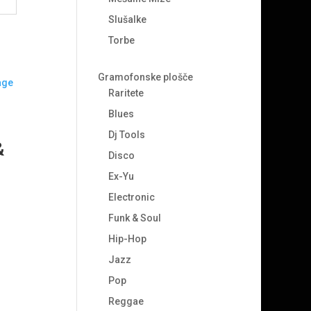
Slušalke
Torbe
Gramofonske plošče
Raritete
Blues
Dj Tools
&
Disco
Ex-Yu
Electronic
Funk & Soul
Hip-Hop
Jazz
Pop
Reggae