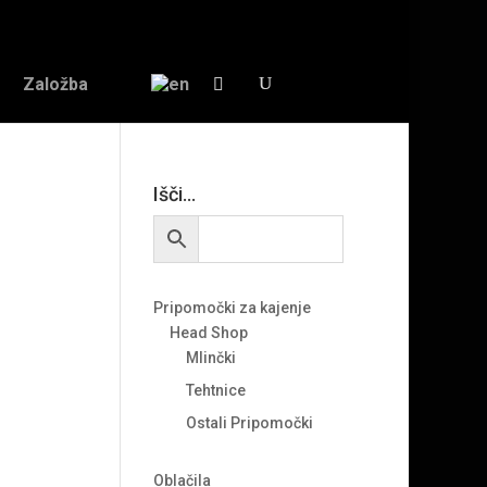
Založba
Išči…
Pripomočki za kajenje
Head Shop
Mlinčki
Tehtnice
Ostali Pripomočki
Oblačila