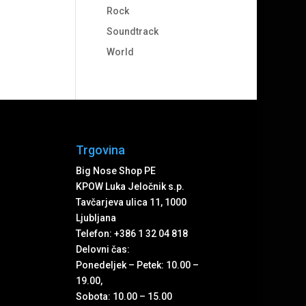
Rock
Soundtrack
World
Trgovina
Big Nose Shop PE
KPOW Luka Jeločnik s.p.
Tavčarjeva ulica 11, 1000
Ljubljana
Telefon: +386 1 32 04 818
Delovni čas:
Ponedeljek – Petek: 10.00 –
19.00,
Sobota: 10.00 – 15.00