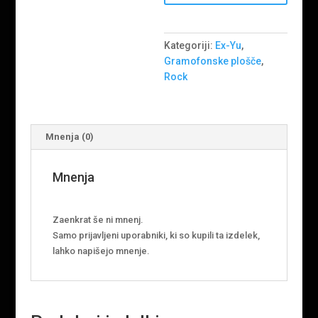
Kategoriji:
Ex-Yu
,
Gramofonske plošče
,
Rock
Mnenja (0)
Mnenja
Zaenkrat še ni mnenj.
Samo prijavljeni uporabniki, ki so kupili ta izdelek,
lahko napišejo mnenje.