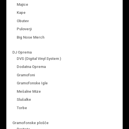
Majice
Kape
Obutev
Puloverji
Big Nose Merch
DJ Oprema
DVS (Digital Vinyl System )
Dodatna Oprema
Gramofoni
Gramofonske Igle
Mešalne Mize
Slušalke
Torbe
Gramofonske plošče