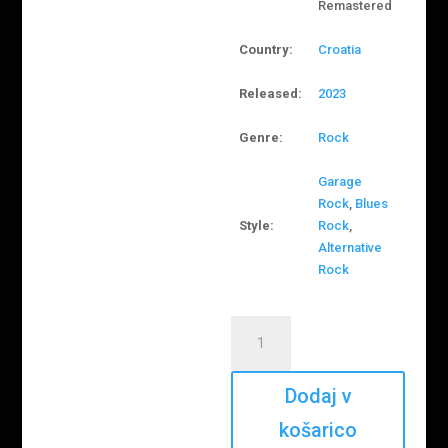
Remastered
Country:
Croatia
Released:
2023
Genre:
Rock
Garage
Rock
,
Blues
Style:
Rock
,
Alternative
Rock
Majke
–
Razdor
količina
Dodaj v
košarico