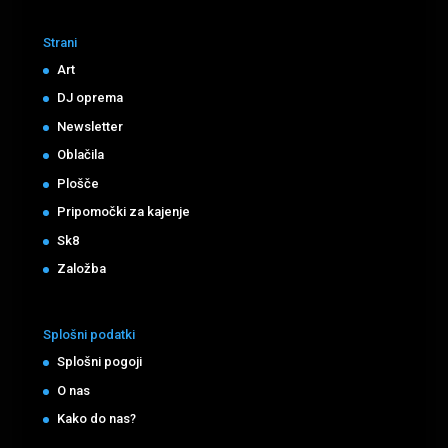
Strani
Art
DJ oprema
Newsletter
Oblačila
Plošče
Pripomočki za kajenje
Sk8
Založba
Splošni podatki
Splošni pogoji
O nas
Kako do nas?