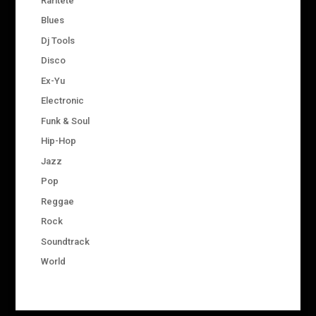
Raritete
Blues
Dj Tools
Disco
Ex-Yu
Electronic
Funk & Soul
Hip-Hop
Jazz
Pop
Reggae
Rock
Soundtrack
World