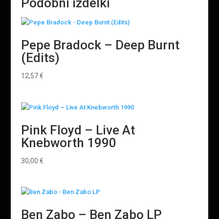
Podobni izdelki
Pepe Bradock – Deep Burnt
(Edits)
12,57
€
Pink Floyd ‎– Live At
Knebworth 1990
30,00
€
Ben Zabo – Ben Zabo LP