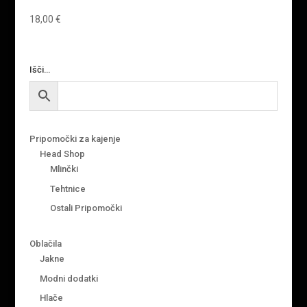
18,00
€
Išči…
Pripomočki za kajenje
Head Shop
Mlinčki
Tehtnice
Ostali Pripomočki
Oblačila
Jakne
Modni dodatki
Hlače