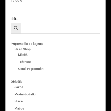
15,00
€
Išči…
Pripomočki za kajenje
Head Shop
Mlinčki
Tehtnice
Ostali Pripomočki
Oblačila
Jakne
Modni dodatki
Hlače
Majice