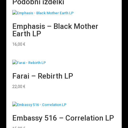
Podobni izdelki
Emphasis – Black Mother
Earth LP
16,00
€
Farai – Rebirth LP
22,00
€
Embassy 516 – Correlation LP