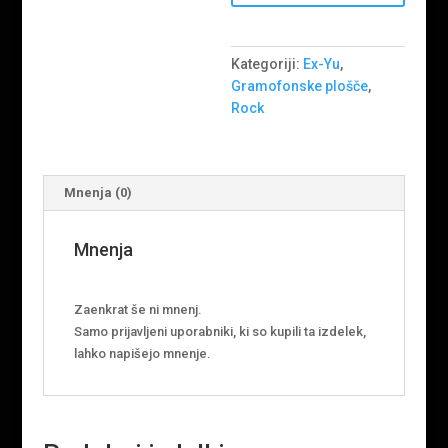
količina
Kategoriji:
Ex-Yu
,
Gramofonske plošče
,
Rock
Mnenja (0)
Mnenja
Zaenkrat še ni mnenj.
Samo prijavljeni uporabniki, ki so kupili ta izdelek,
lahko napišejo mnenje.