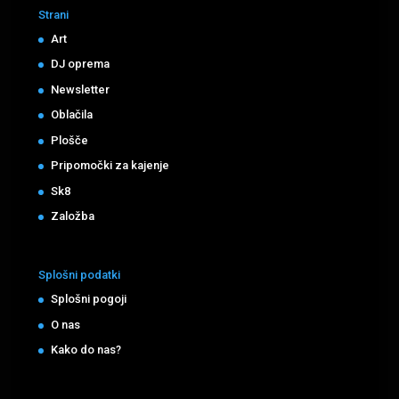
Strani
Art
DJ oprema
Newsletter
Oblačila
Plošče
Pripomočki za kajenje
Sk8
Založba
Splošni podatki
Splošni pogoji
O nas
Kako do nas?