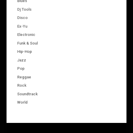
Blues
Dj Tools
Disco
Ex-Yu
Electronic
Funk & Soul
Hip-Hop
Jazz
Pop
Reggae
Rock
Soundtrack
World