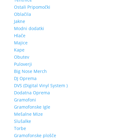
Ostali Pripomočki
Oblačila
Jakne
Modni dodatki
Hlače
Majice
Kape
Obutev
Puloverji
Big Nose Merch
DJ Oprema
DVS (Digital Vinyl System )
Dodatna Oprema
Gramofoni
Gramofonske Igle
Mešalne Mize
Slušalke
Torbe
Gramofonske plošče