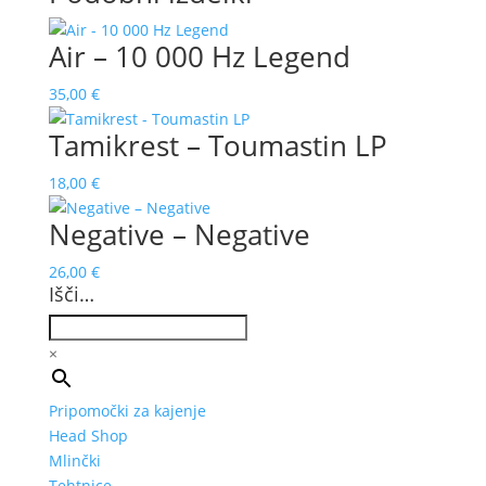
Air – 10 000 Hz Legend
35,00
€
Tamikrest – Toumastin LP
18,00
€
Negative – Negative
26,00
€
Išči…
×
Pripomočki za kajenje
Head Shop
Mlinčki
Tehtnice