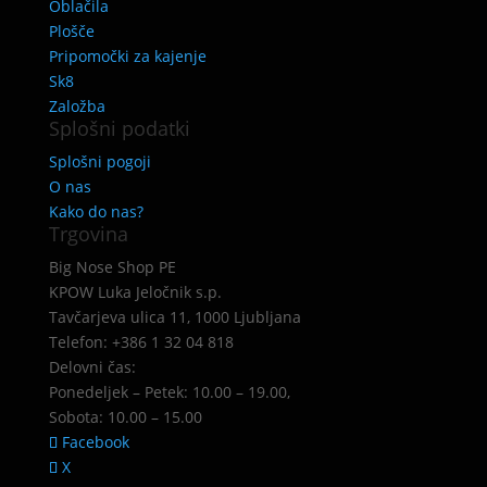
Oblačila
Plošče
Pripomočki za kajenje
Sk8
Založba
Splošni podatki
Splošni pogoji
O nas
Kako do nas?
Trgovina
Big Nose Shop PE
KPOW Luka Jeločnik s.p.
Tavčarjeva ulica 11, 1000 Ljubljana
Telefon: +386 1 32 04 818
Delovni čas:
Ponedeljek – Petek: 10.00 – 19.00,
Sobota: 10.00 – 15.00
Facebook
X