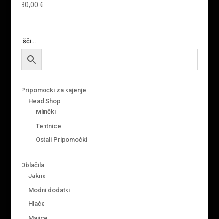
30,00
€
Išči…
Pripomočki za kajenje
Head Shop
Mlinčki
Tehtnice
Ostali Pripomočki
Oblačila
Jakne
Modni dodatki
Hlače
Majice