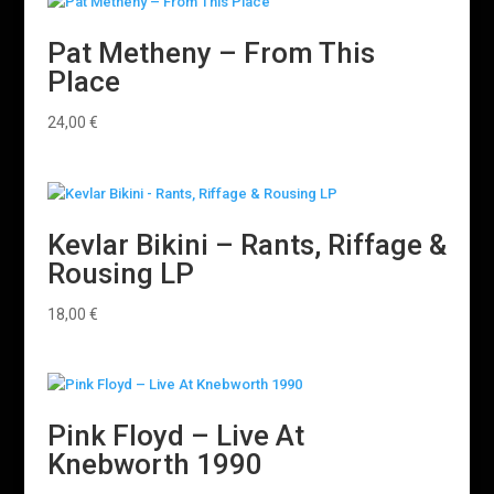
Pat Metheny ‎– From This
Place
24,00
€
Kevlar Bikini – Rants, Riffage &
Rousing LP
18,00
€
Pink Floyd ‎– Live At
Knebworth 1990