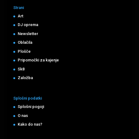
Strani
Art
DJ oprema
Newsletter
Oblačila
Plošče
Pripomočki za kajenje
Sk8
Založba
Splošni podatki
Splošni pogoji
O nas
Kako do nas?