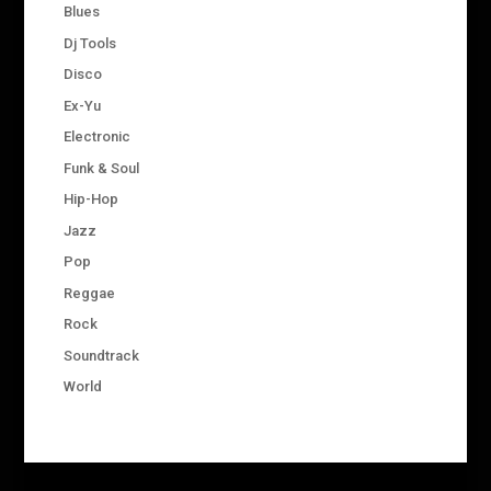
Blues
Dj Tools
Disco
Ex-Yu
Electronic
Funk & Soul
Hip-Hop
Jazz
Pop
Reggae
Rock
Soundtrack
World