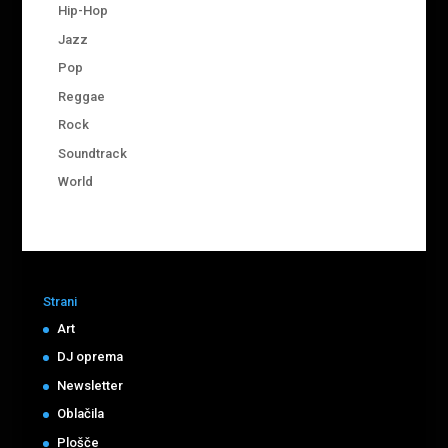
Hip-Hop
Jazz
Pop
Reggae
Rock
Soundtrack
World
Strani
Art
DJ oprema
Newsletter
Oblačila
Plošče