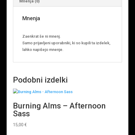
Mnenja (0)
Mnenja
Zaenkrat še ni mnenj.
Samo prijavljeni uporabniki, ki so kupili ta izdelek,
lahko napišejo mnenje.
Podobni izdelki
Burning Alms – Afternoon
Sass
15,00
€