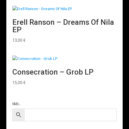
Erell Ranson – Dreams Of Nila
EP
13,00
€
Consecration – Grob LP
15,00
€
Išči…