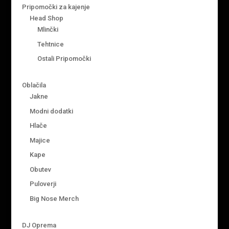
Pripomočki za kajenje
Head Shop
Mlinčki
Tehtnice
Ostali Pripomočki
Oblačila
Jakne
Modni dodatki
Hlače
Majice
Kape
Obutev
Puloverji
Big Nose Merch
DJ Oprema