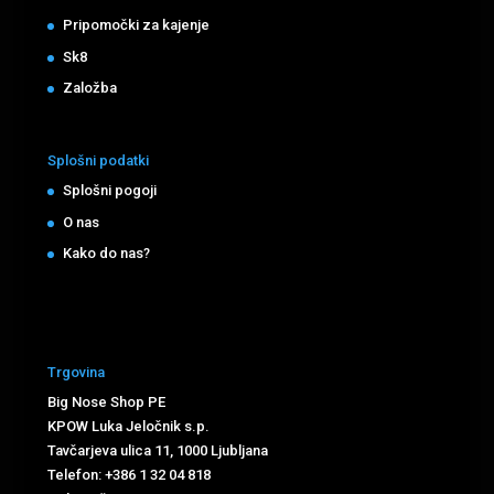
Pripomočki za kajenje
Sk8
Založba
Splošni podatki
Splošni pogoji
O nas
Kako do nas?
Trgovina
Big Nose Shop PE
KPOW Luka Jeločnik s.p.
Tavčarjeva ulica 11, 1000 Ljubljana
Telefon: +386 1 32 04 818