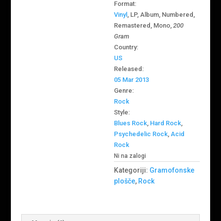
Format:
Vinyl
, LP, Album, Numbered,
Remastered, Mono,
200
Gram
Country:
US
Released:
05 Mar 2013
Genre:
Rock
Style:
Blues Rock
,
Hard Rock
,
Psychedelic Rock
,
Acid
Rock
Ni na zalogi
Kategoriji:
Gramofonske
plošče
,
Rock