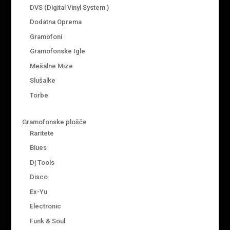
DVS (Digital Vinyl System )
Dodatna Oprema
Gramofoni
Gramofonske Igle
Mešalne Mize
Slušalke
Torbe
Gramofonske plošče
Raritete
Blues
Dj Tools
Disco
Ex-Yu
Electronic
Funk & Soul