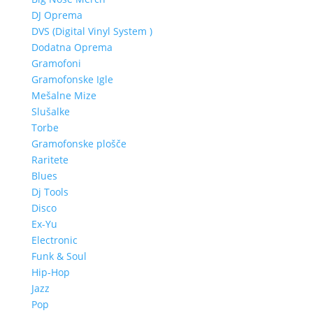
DJ Oprema
DVS (Digital Vinyl System )
Dodatna Oprema
Gramofoni
Gramofonske Igle
Mešalne Mize
Slušalke
Torbe
Gramofonske plošče
Raritete
Blues
Dj Tools
Disco
Ex-Yu
Electronic
Funk & Soul
Hip-Hop
Jazz
Pop