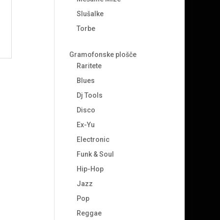
Slušalke
Torbe
Gramofonske plošče
Raritete
Blues
Dj Tools
Disco
Ex-Yu
Electronic
Funk & Soul
Hip-Hop
Jazz
Pop
Reggae