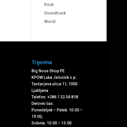
Rock
Soundtrack
World
Trgovina
Big Nose Shop PE
KPOW Luka Jeločnik s.p.
Tavčarjeva ulica 11, 1000
Ljubljana
Telefon: +386 1 32 04 818
Delovni čas:
Ponedeljek – Petek: 10.00 –
19.00,
Sobota: 10.00 – 15.00