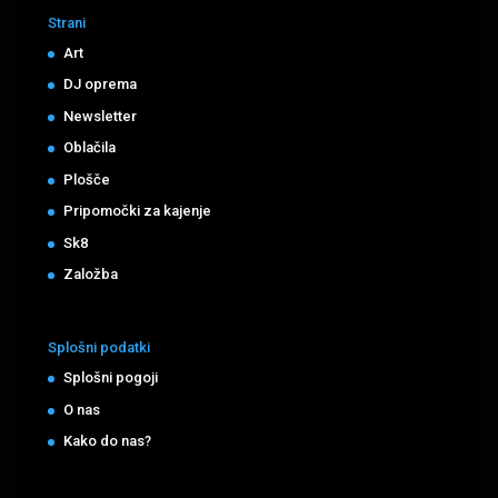
Strani
Art
DJ oprema
Newsletter
Oblačila
Plošče
Pripomočki za kajenje
Sk8
Založba
Splošni podatki
Splošni pogoji
O nas
Kako do nas?