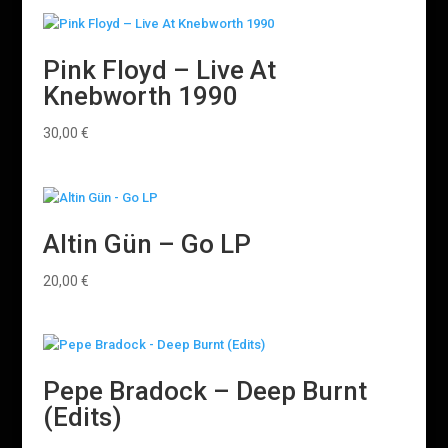
Pink Floyd ‎– Live At
Knebworth 1990
30,00
€
Altin Gün – Go LP
20,00
€
Pepe Bradock – Deep Burnt
(Edits)