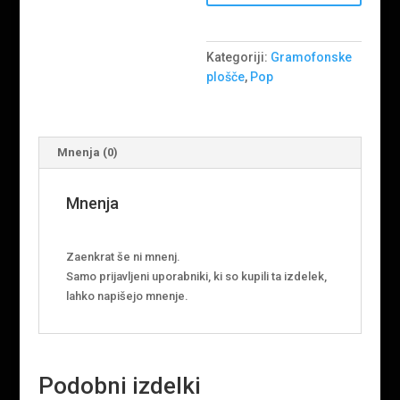
Kategoriji:
Gramofonske
plošče
,
Pop
Mnenja (0)
Mnenja
Zaenkrat še ni mnenj.
Samo prijavljeni uporabniki, ki so kupili ta izdelek,
lahko napišejo mnenje.
Podobni izdelki