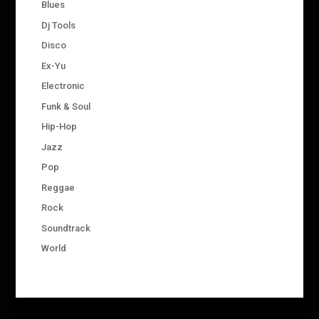
Blues
Dj Tools
Disco
Ex-Yu
Electronic
Funk & Soul
Hip-Hop
Jazz
Pop
Reggae
Rock
Soundtrack
World