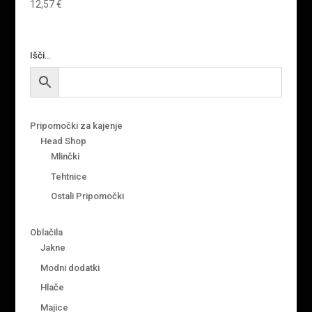
12,57
€
Išči…
Pripomočki za kajenje
Head Shop
Mlinčki
Tehtnice
Ostali Pripomočki
Oblačila
Jakne
Modni dodatki
Hlače
Majice