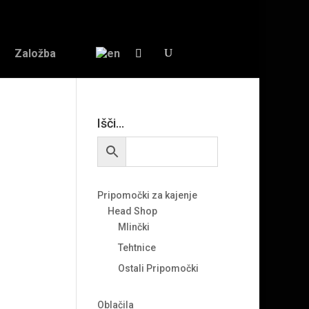
Založba
Išči…
Pripomočki za kajenje
Head Shop
Mlinčki
Tehtnice
Ostali Pripomočki
Oblačila