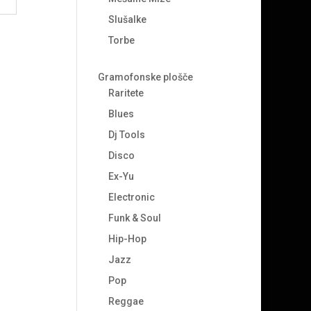
Slušalke
Torbe
Gramofonske plošče
Raritete
Blues
Dj Tools
Disco
Ex-Yu
Electronic
Funk & Soul
Hip-Hop
Jazz
Pop
Reggae