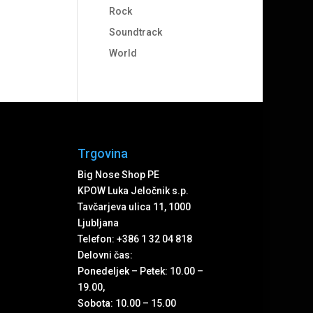
Rock
Soundtrack
World
Trgovina
Big Nose Shop PE
KPOW Luka Jeločnik s.p.
Tavčarjeva ulica 11, 1000
Ljubljana
Telefon: +386 1 32 04 818
Delovni čas:
Ponedeljek – Petek: 10.00 –
19.00,
Sobota: 10.00 – 15.00