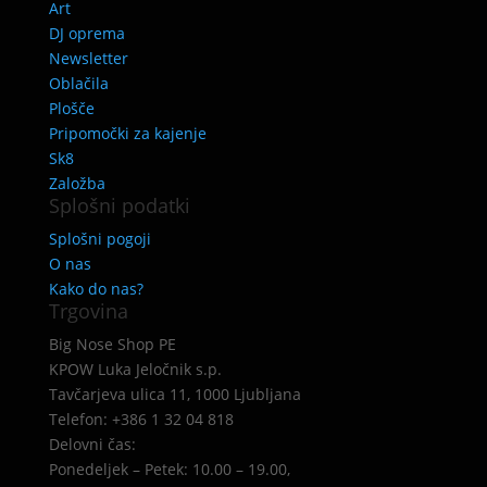
Art
DJ oprema
Newsletter
Oblačila
Plošče
Pripomočki za kajenje
Sk8
Založba
Splošni podatki
Splošni pogoji
O nas
Kako do nas?
Trgovina
Big Nose Shop PE
KPOW Luka Jeločnik s.p.
Tavčarjeva ulica 11, 1000 Ljubljana
Telefon: +386 1 32 04 818
Delovni čas:
Ponedeljek – Petek: 10.00 – 19.00,