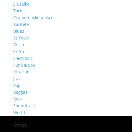
Slušalke
Torbe
Gramofonske plošče
Raritete
Blues
Dj Tools
Disco
Ex-Yu
Electronic
Funk & Soul
Hip-Hop
Jazz
Pop
Reggae
Rock
Soundtrack
World
Strani