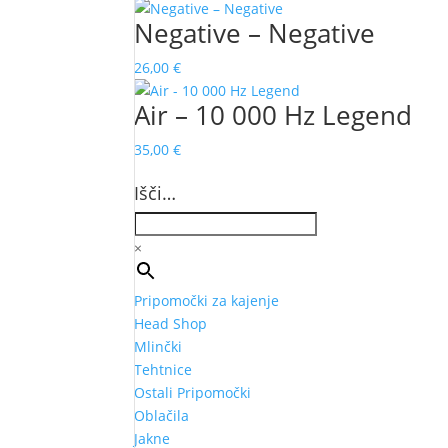
Negative – Negative
26,00
€
Air – 10 000 Hz Legend
35,00
€
Išči…
×
Pripomočki za kajenje
Head Shop
Mlinčki
Tehtnice
Ostali Pripomočki
Oblačila
Jakne