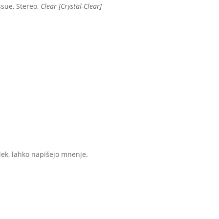
ssue, Stereo,
Clear [Crystal-Clear]
elek, lahko napišejo mnenje.