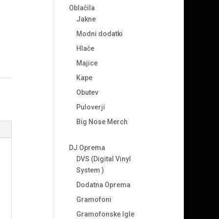
Oblačila
Jakne
Modni dodatki
Hlače
Majice
Kape
Obutev
Puloverji
Big Nose Merch
DJ Oprema
DVS (Digital Vinyl
System )
Dodatna Oprema
Gramofoni
Gramofonske Igle