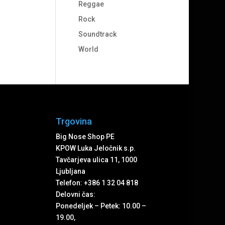
Reggae
Rock
Soundtrack
World
Trgovina
Big Nose Shop PE
KPOW Luka Jeločnik s.p.
Tavčarjeva ulica 11, 1000
Ljubljana
Telefon: +386 1 32 04 818
Delovni čas:
Ponedeljek – Petek: 10.00 –
19.00,