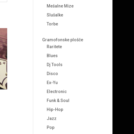
Mešalne Mize
Slušalke
Torbe
Gramofonske plošče
Raritete
Blues
Dj Tools
Disco
Ex-Yu
Electronic
Funk & Soul
Hip-Hop
Jazz
Pop