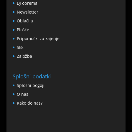
DJ oprema
Newsletter
Oblačila
Plošče
Pripomočki za kajenje
Sk8
Založba
Splošni podatki
Splošni pogoji
O nas
Kako do nas?